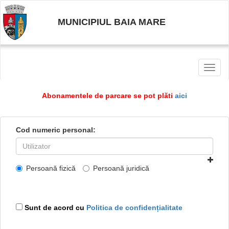
MUNICIPIUL BAIA MARE
Toggl
naviga
Abonamentele de parcare se pot plăti
aici
Cod numeric personal:
Persoană fizică
Persoană juridică
Sunt de acord cu
Politica de confidențialitate