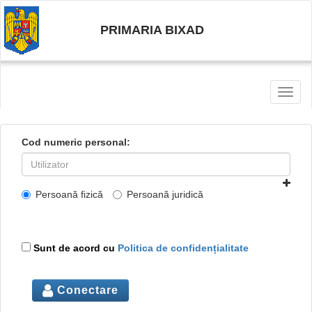
PRIMARIA BIXAD
Toggl
naviga
Cod numeric personal:
Persoană fizică
Persoană juridică
Sunt de acord cu
Politica de confidențialitate
Conectare