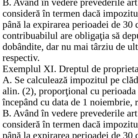
B. Având în vedere prevederile art.
consideră în termen dacă impozitul 
până la expirarea perioadei de 30 d
contribuabilul are obligaţia să dep
dobândite, dar nu mai târziu de ult
respectiv.
Exemplul XI. Dreptul de proprieta
A. Se calculează impozitul pe clădi
alin. (2), proporţional cu perioada 
începând cu data de 1 noiembrie, re
B. Având în vedere prevederile art.
consideră în termen dacă impozitul 
până la expirarea perioadei de 30 d