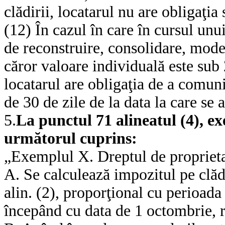
clădirii, locatarul nu are obligaţi
(12) În cazul în care în cursul unu
de reconstruire, consolidare, mode
căror valoare individuală este su
locatarul are obligaţia de a comuni
de 30 de zile de la data la care se 
5.
La punctul 71 alineatul (4), ex
următorul cuprins:
„Exemplul X. Dreptul de proprieta
A. Se calculează impozitul pe clădi
alin. (2), proporţional cu perioada 
începând cu data de 1 octombrie, re