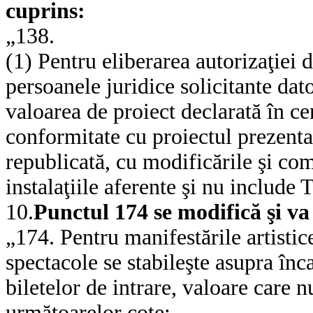
cuprins:
„138.
(1) Pentru eliberarea autorizaţiei d
persoanele juridice solicitante da
valoarea de proiect declarată în cer
conformitate cu proiectul prezentat
republicată, cu modificările şi com
instalaţiile aferente şi nu include
10.
Punctul 174 se modifică şi v
„174. Pentru manifestările artistic
spectacole se stabileşte asupra în
biletelor de intrare, valoare care 
următoarelor cote: