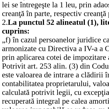
lei se întregeşte la 1 leu, prin adao
creanţă în parte, respectiv creanţă
2.
La punctul 52 alineatul (1), li
cuprins:
„f) în cazul persoanelor juridice c
armonizate cu Directiva a IV-a a C
prin aplicarea cotei de impozitare a
Potrivit art. 253 alin. (3) din Codu
este valoarea de intrare a clădirii 
contabilitatea proprietarului, val
calculată potrivit legii, cu excepţia
recuperată integral pe calea amorti