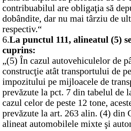
contribuabilul are obligaţia să dep
dobândite, dar nu mai târziu de ult
respectiv.“
6.
La punctul 111, alineatul (5) 
cuprins:
„(5) În cazul autovehiculelor de pâ
construcţie atât transportului de pe
impozitului pe mijloacele de transp
prevăzute la pct. 7 din tabelul de la
cazul celor de peste 12 tone, acest
prevăzute la art. 263 alin. (4) din 
alineat automobilele mixte şi auto