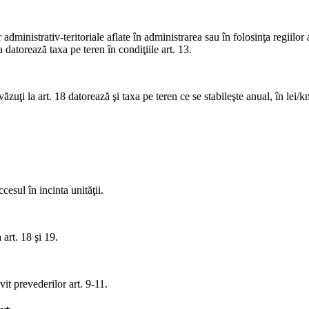
r administrativ-teritoriale aflate în administrarea sau în folosinţa regiilor
a datorează taxa pe teren în condiţiile art. 13.
văzuţi la art. 18 datorează şi taxa pe teren ce se stabileşte anual, în le
cesul în incinta unităţii.
 art. 18 şi 19.
vit prevederilor art. 9-11.