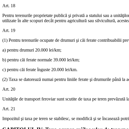
Art. 18
Pentru terenurile proprietate publică şi privată a statului sau a unităţilo
utilizate în alte scopuri decât pentru agricultură sau silvicultură, aceste
Art. 19
(1) Pentru terenurile ocupate de drumuri şi căi ferate contribuabilii pre
a) pentru drumuri 20.000 lei/km;
b) pentru căi ferate normale 39.000 lei/km;
c) pentru căi ferate înguste 20.000 lei/km.
(2) Taxa se datorează numai pentru liniile ferate şi drumurile până la ac
Art. 20
Unităţile de transport feroviar sunt scutite de taxa pe teren prevăzută la
Art. 21
Impozitul şi taxa pe teren se stabilesc, se modifică şi se încasează potri