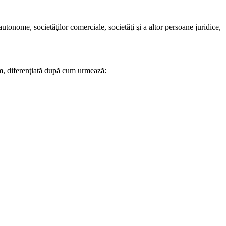
 autonome, societăţilor comerciale, societăţi şi a altor persoane juridice,
i/km, diferenţiată după cum urmează: