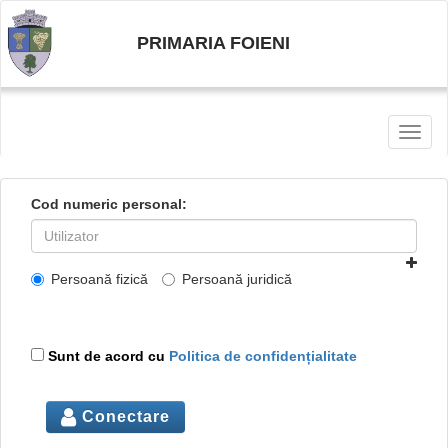
PRIMARIA FOIENI
Toggl
naviga
Cod numeric personal:
Persoană fizică
Persoană juridică
Sunt de acord cu
Politica de confidențialitate
Conectare