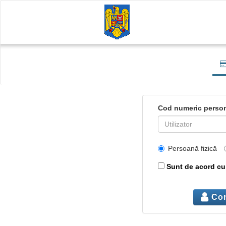
Cod numeric person
Persoană fizică
Sunt de acord c
Con