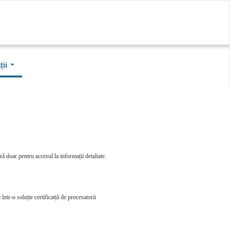
ii
ă doar pentru accesul la informații detaliate.
într-o soluție certificatță de procesatorii