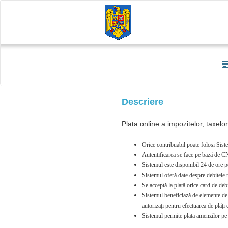
Descriere
Plata online a impozitelor, taxelo
Orice contribuabil poate folosi Siste
Autentificarea se face pe bază de CN
Sistemul este disponibil 24 de ore p
Sistemul oferă date despre debitele re
Se acceptă la plată orice card de 
Sistemul beneficiază de elemente de se
autorizați pentru efectuarea de plăț
Sistemul permite plata amenzilor pe 