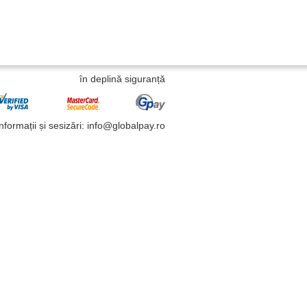
în deplină siguranță
Informații și sesizări: info@globalpay.ro