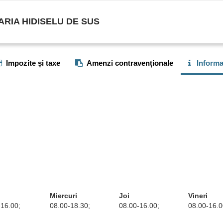
ARIA HIDISELU DE SUS
Impozite și taxe
Amenzi contravenționale
Informaț
Miercuri
Joi
Vineri
-16.00;
08.00-18.30;
08.00-16.00;
08.00-16.0