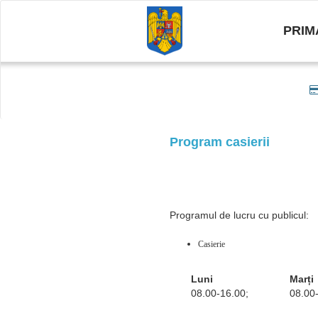
PRIM
Program casierii
Programul de lucru cu publicul:
Casierie
Luni
Marți
08.00-16.00;
08.00