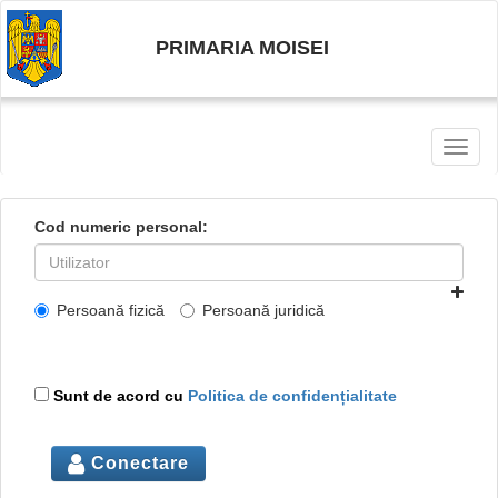
PRIMARIA MOISEI
Toggl
naviga
Cod numeric personal:
Persoană fizică
Persoană juridică
Sunt de acord cu
Politica de confidențialitate
Conectare