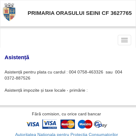
PRIMARIA ORASULUI SEINI CF 3627765
Toggl
naviga
Asistență
Asistență pentru plata cu cardul : 004 0758-463326 sau 004
0372-887526
Asistență impozite și taxe locale - primărie :
Fără comision, cu orice card bancar
Autoritatea Nationala pentru Protectia Consumatorilor