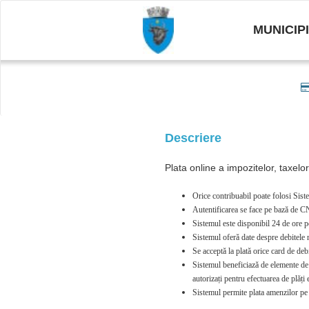
MUNICIP
Descriere
Plata online a impozitelor, taxelo
Orice contribuabil poate folosi Siste
Autentificarea se face pe bază de CN
Sistemul este disponibil 24 de ore p
Sistemul oferă date despre debitele re
Se acceptă la plată orice card de 
Sistemul beneficiază de elemente de se
autorizați pentru efectuarea de plăț
Sistemul permite plata amenzilor pe 