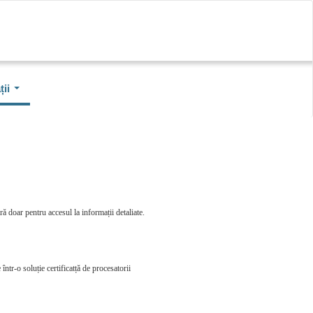
ii
ă doar pentru accesul la informații detaliate.
într-o soluție certificatță de procesatorii