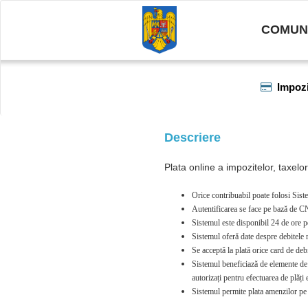
COMUNA
Impozit
Descriere
Plata online a impozitelor, taxelo
Orice contribuabil poate folosi Siste
Autentificarea se face pe bază de CN
Sistemul este disponibil 24 de ore p
Sistemul oferă date despre debitele re
Se acceptă la plată orice card de 
Sistemul beneficiază de elemente de se
autorizați pentru efectuarea de plăț
Sistemul permite plata amenzilor pe 