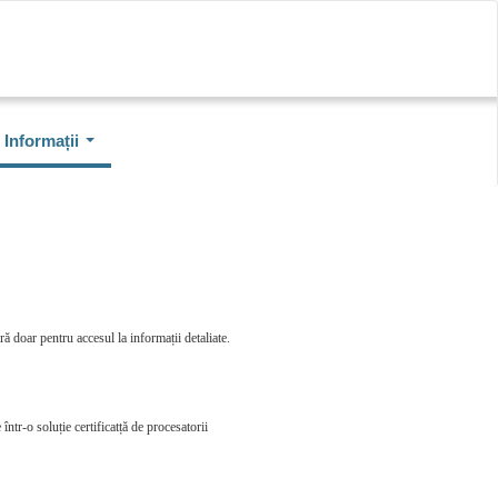
Informații
ă doar pentru accesul la informații detaliate.
într-o soluție certificatță de procesatorii