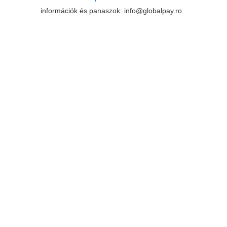
információk és panaszok: info@globalpay.ro