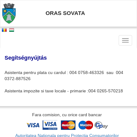
ORAS SOVATA
Toggl
naviga
Segítségnyújtás
Asistenta pentru plata cu cardul : 004 0758-463326 sau 004
0372-887526
Asistenta impozite si taxe locale - primarie :004 0265-570218
Fara comision, cu orice card bancar
Autoritatea Nationala pentru Protectia Consumatorilor