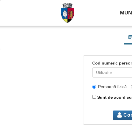
MUN
Cod numeric person
Persoană fizică
Sunt de acord c
Con