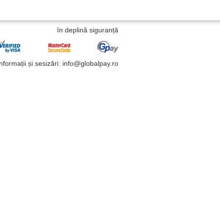
în deplină siguranță
Informații și sesizări: info@globalpay.ro