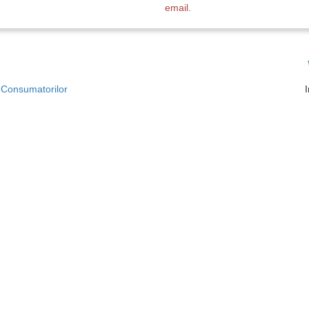
email.
a Consumatorilor