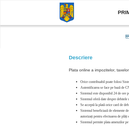
PRI
Descriere
Plata online a impozitelor, taxelo
Orice contribuabil poate folosi Siste
Autentificarea se face pe bază de CN
Sistemul este disponibil 24 de ore p
Sistemul oferă date despre debitele re
Se acceptă la plată orice card de 
Sistemul beneficiază de elemente de se
autorizați pentru efectuarea de plăț
Sistemul permite plata amenzilor pe 