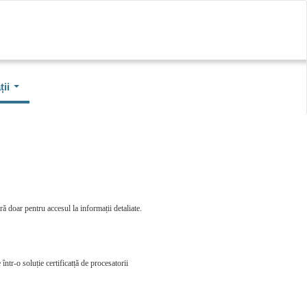
ii
ă doar pentru accesul la informații detaliate.
într-o soluție certificatță de procesatorii