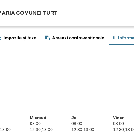
MARIA COMUNEI TURT
Impozite și taxe
Amenzi contravenționale
Informaț
Miercuri
Joi
Vineri
-
08.00-
08.00-
08.00-
;13.00-
12.30;13.00-
12.30;13.00-
12.30;13.0