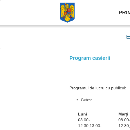
PRI
Program casierii
Programul de lucru cu publicul:
Casierie
Luni
Marți
08.00-
08.00
12.30;13.00-
12.30