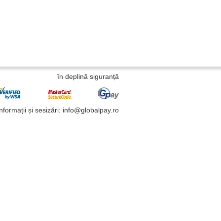
în deplină siguranță
Informații și sesizări: info@globalpay.ro