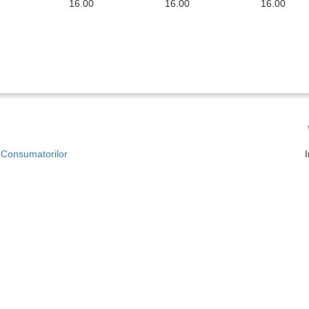
16.00
16.00
16.00
a Consumatorilor