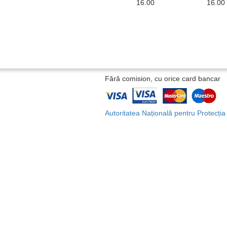
16.00
16.00
Fără comision, cu orice card bancar
Autoritatea Națională pentru Protecți