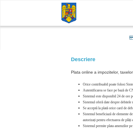
Descriere
Plata online a impozitelor, taxelo
Orice contribuabil poate folosi Siste
Autentificarea se face pe bază de CN
Sistemul este disponibil 24 de ore p
Sistemul oferă date despre debitele re
Se acceptă la plată orice card de 
Sistemul beneficiază de elemente de se
autorizați pentru efectuarea de plăț
Sistemul permite plata amenzilor pe 