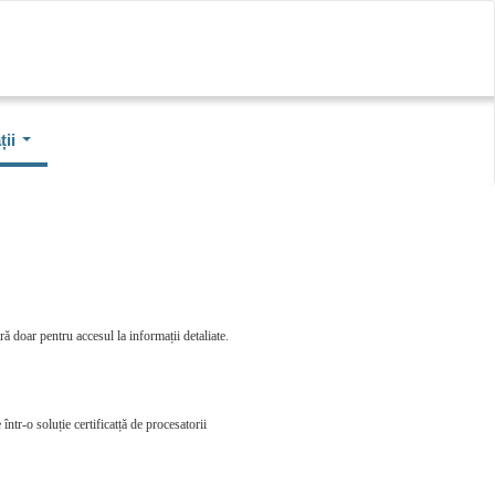
ii
ă doar pentru accesul la informații detaliate.
într-o soluție certificatță de procesatorii