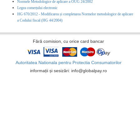
Normele Metodologice de aplicare a OUG 24/2002
Legea comerțului electronic
HG 670/2012 - Modificarea și completarea Normelor metodologice de aplicare
a Codului fiscal (HG 44/2004)
Fără comision, cu orice card bancar
Autoritatea Nationala pentru Protectia Consumatorilor
informații și sesizări: info@globalpay.ro