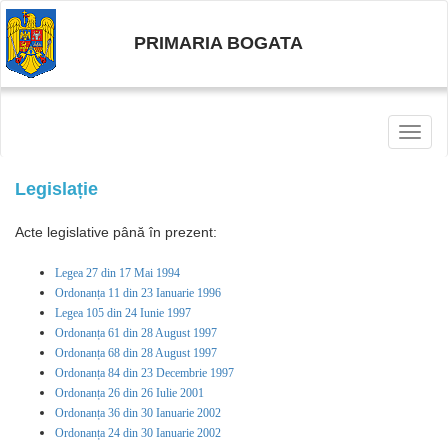
PRIMARIA BOGATA
Toggl
naviga
Legislație
Acte legislative până în prezent:
Legea 27 din 17 Mai 1994
Ordonanța 11 din 23 Ianuarie 1996
Legea 105 din 24 Iunie 1997
Ordonanța 61 din 28 August 1997
Ordonanța 68 din 28 August 1997
Ordonanța 84 din 23 Decembrie 1997
Ordonanța 26 din 26 Iulie 2001
Ordonanța 36 din 30 Ianuarie 2002
Ordonanța 24 din 30 Ianuarie 2002