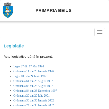
PRIMARIA BEIUS
Toggl
naviga
Legislație
Acte legislative până în prezent:
Legea 27 din 17 Mai 1994
Ordonanța 11 din 23 Ianuarie 1996
Legea 105 din 24 Iunie 1997
Ordonanța 61 din 28 August 1997
Ordonanța 68 din 28 August 1997
Ordonanța 84 din 23 Decembrie 1997
Ordonanța 26 din 26 Iulie 2001
Ordonanța 36 din 30 Ianuarie 2002
Ordonanța 24 din 30 Ianuarie 2002