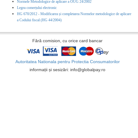
Normele Metodologice de aplicare a OUG 24/2002
Legea comerțului electronic
HG 670/2012 - Modificarea și completarea Normelor metodologice de aplicare
a Codului fiscal (HG 44/2004)
Fără comision, cu orice card bancar
Autoritatea Nationala pentru Protectia Consumatorilor
informații și sesizări: info@globalpay.ro