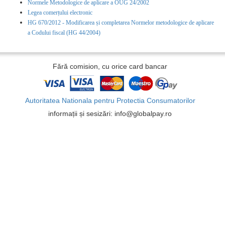
Normele Metodologice de aplicare a OUG 24/2002
Legea comerțului electronic
HG 670/2012 - Modificarea și completarea Normelor metodologice de aplicare
a Codului fiscal (HG 44/2004)
Fără comision, cu orice card bancar
Autoritatea Nationala pentru Protectia Consumatorilor
informații și sesizări: info@globalpay.ro