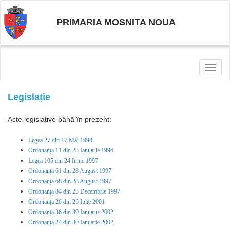
PRIMARIA MOSNITA NOUA
Toggl
naviga
Legislație
Acte legislative până în prezent:
Legea 27 din 17 Mai 1994
Ordonanța 11 din 23 Ianuarie 1996
Legea 105 din 24 Iunie 1997
Ordonanța 61 din 28 August 1997
Ordonanța 68 din 28 August 1997
Ordonanța 84 din 23 Decembrie 1997
Ordonanța 26 din 26 Iulie 2001
Ordonanța 36 din 30 Ianuarie 2002
Ordonanța 24 din 30 Ianuarie 2002