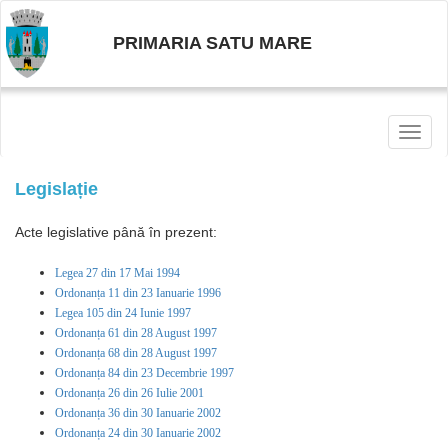
PRIMARIA SATU MARE
Toggl
naviga
Legislație
Acte legislative până în prezent:
Legea 27 din 17 Mai 1994
Ordonanța 11 din 23 Ianuarie 1996
Legea 105 din 24 Iunie 1997
Ordonanța 61 din 28 August 1997
Ordonanța 68 din 28 August 1997
Ordonanța 84 din 23 Decembrie 1997
Ordonanța 26 din 26 Iulie 2001
Ordonanța 36 din 30 Ianuarie 2002
Ordonanța 24 din 30 Ianuarie 2002