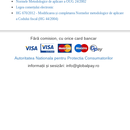
Normele Metodologice de aplicare a OUG 24/2002
Legea comerțului electronic
HG 670/2012 - Modificarea și completarea Normelor metodologice de aplicare
a Codului fiscal (HG 44/2004)
Fără comision, cu orice card bancar
Autoritatea Nationala pentru Protectia Consumatorilor
informații și sesizări: info@globalpay.ro